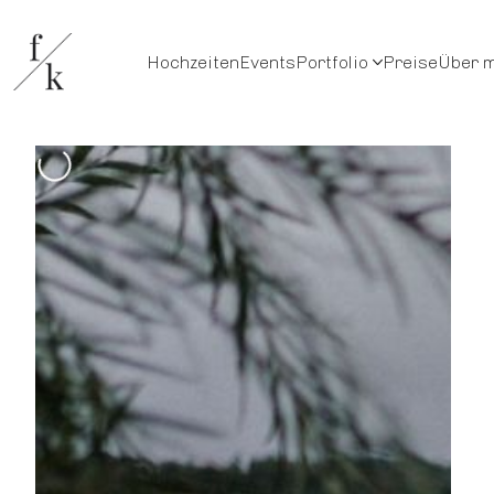
Hochzeiten
Events
Portfolio
Preise
Über 