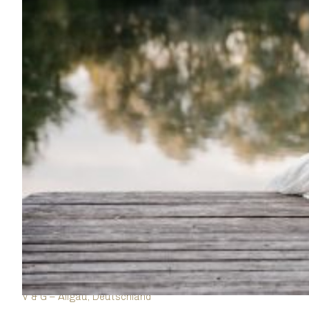
V & G – Allgäu, Deutschland