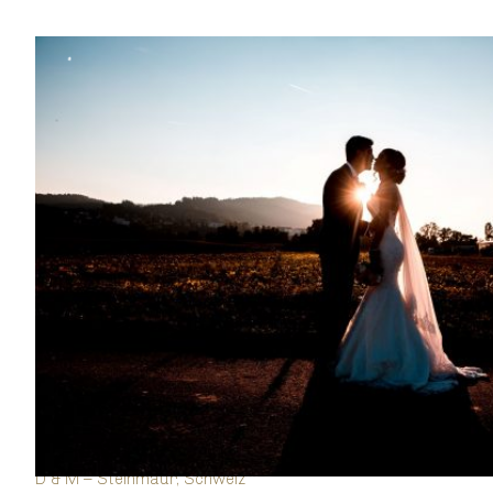
D & M – Steinmaur, Schweiz