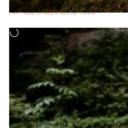
J & R – Belalp am Aletsch Gletscher, Schweiz