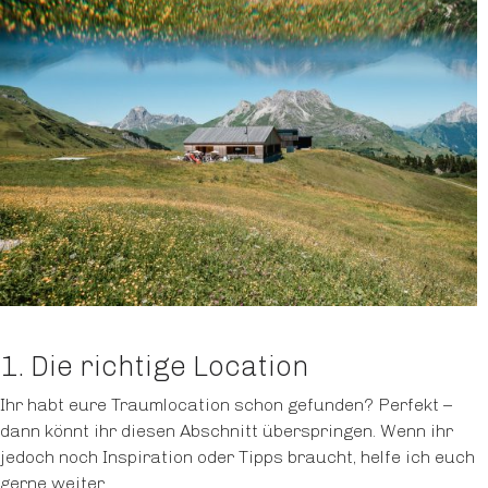
1. Die richtige Location
Ihr habt eure Traumlocation schon gefunden? Perfekt –
dann könnt ihr diesen Abschnitt überspringen. Wenn ihr
jedoch noch Inspiration oder Tipps braucht, helfe ich euch
gerne weiter.