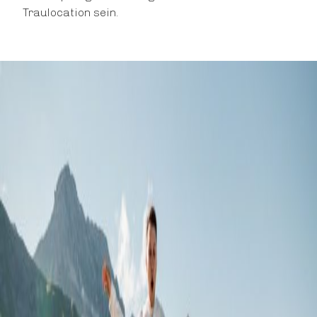
Traulocation sein.