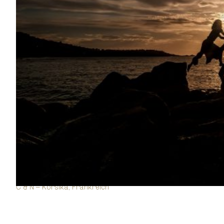
C & N – Korsika, Frankreich