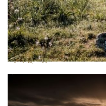
J & A – Korsika, Frankreich