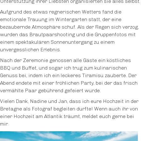
Unterstützung ihrer Liebsten organisierten sie alles selbst.
Aufgrund des etwas regnerischen Wetters fand die
emotionale Trauung im Wintergarten statt, der eine
bezaubernde Atmosphäre schuf. Als der Regen sich verzog,
wurden das Brautpaarshooting und die Gruppenfotos mit
einem spektakulären Sonnenuntergang zu einem
unvergesslichen Erlebnis.
Nach der Zeremonie genossen alle Gäste ein köstliches
BBQ und Buffet, und sogar ich trug zum kulinarischen
Genuss bei, indem ich ein leckeres Tiramisu zauberte. Der
Abend endete mit einer fröhlichen Party, bei der das frisch
vermählte Paar gebührend gefeiert wurde.
Vielen Dank, Nadine und Jan, dass ich eure Hochzeit in der
Bretagne als Fotograf begleiten durfte! Wenn auch ihr von
einer Hochzeit am Atlantik träumt, meldet euch gerne bei
mir.